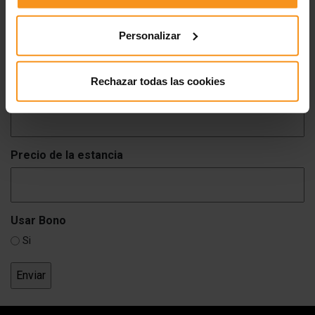
Codigo Bono
Personalizar
Rechazar todas las cookies
Albergue
Precio de la estancia
Usar Bono
Si