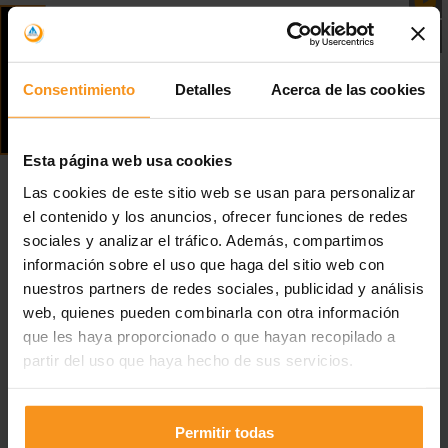
Apellidos
GRUPOS
Consentimiento
Detalles
Acerca de las cookies
DNI
Esta página web usa cookies
Las cookies de este sitio web se usan para personalizar
Fecha de Nacimiento
el contenido y los anuncios, ofrecer funciones de redes
sociales y analizar el tráfico. Además, compartimos
DD barra MM barra AAAA
información sobre el uso que haga del sitio web con
nuestros partners de redes sociales, publicidad y análisis
Email
web, quienes pueden combinarla con otra información
que les haya proporcionado o que hayan recopilado a
partir del uso que haya hecho de sus servicios.
Provincia
Permitir todas