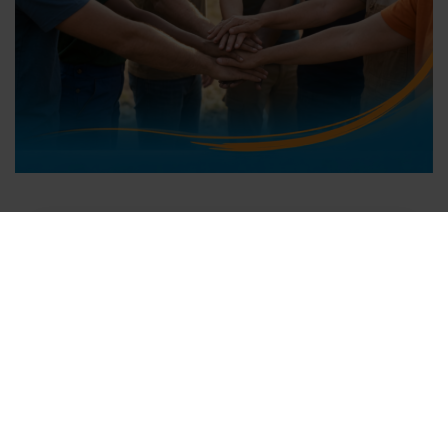
Suscríbete a nuestra
Newsletter
Suscribirme
ALBERGUE DEL MES