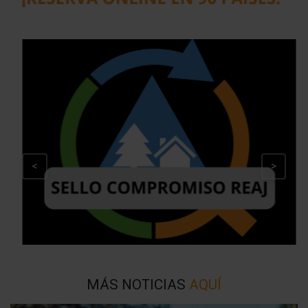
<
>
MÁS NOTICIAS
AQUÍ