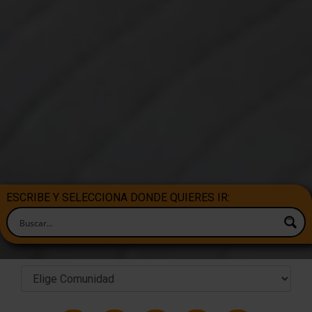
ESCRIBE Y SELECCIONA DONDE QUIERES IR: