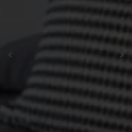
Previous
Next