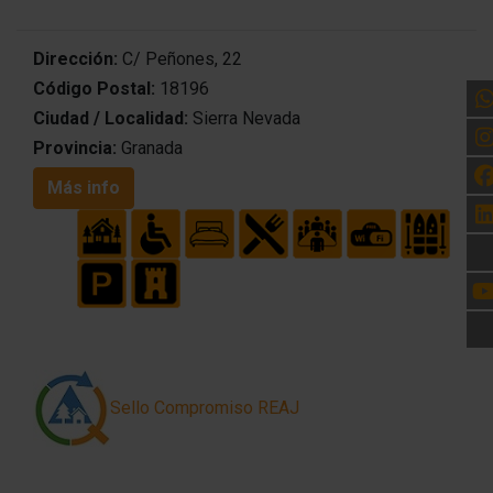
Dirección:
C/ Peñones, 22
Código Postal:
18196
Ciudad / Localidad:
Sierra Nevada
Provincia:
Granada
Más info
Sello Compromiso REAJ