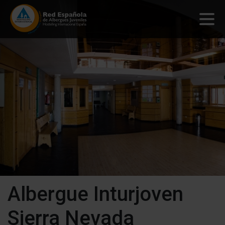
Albergue Inturjoven
Sierra Nevada