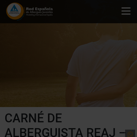
CARNÉ DE
ALBERGUISTA REAJ –