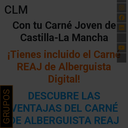
CLM
Con tu Carné Joven de
Castilla-La Mancha
¡Tienes incluido el Carné
REAJ de Alberguista
Digital!
GRUPOS
DESCUBRE LAS
VENTAJAS DEL CARNÉ
DE ALBERGUISTA REAJ