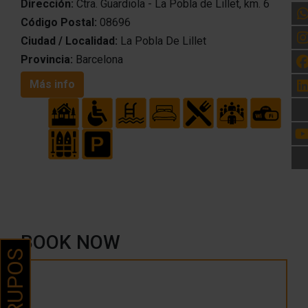
Dirección:
Ctra. Guardiola - La Pobla de Lillet, km. 6
Código Postal:
08696
Ciudad / Localidad:
La Pobla De Lillet
Provincia:
Barcelona
Más info
BOOK NOW
GRUPOS