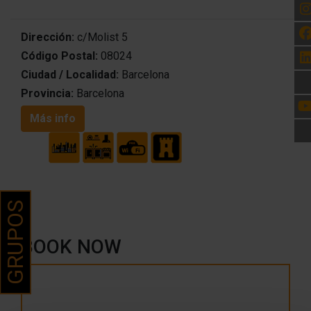
Dirección:
c/Molist 5
Código Postal:
08024
Ciudad / Localidad:
Barcelona
Provincia:
Barcelona
Más info
GRUPOS
BOOK NOW