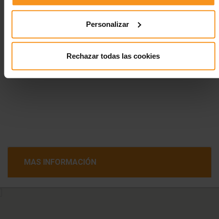
Galería de imágenes
Personalizar
Rechazar todas las cookies
MAS INFORMACIÓN