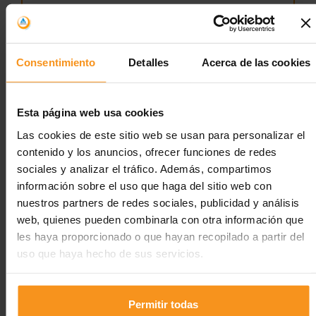
Consentimiento
Detalles
Acerca de las cookies
Esta página web usa cookies
Las cookies de este sitio web se usan para personalizar el
contenido y los anuncios, ofrecer funciones de redes
sociales y analizar el tráfico. Además, compartimos
información sobre el uso que haga del sitio web con
nuestros partners de redes sociales, publicidad y análisis
Descripción
web, quienes pueden combinarla con otra información que
les haya proporcionado o que hayan recopilado a partir del
uso que haya hecho de sus servicios.
Albergue turístico, boutique y familiar
Nº de camas del albergue: 43
Permitir todas