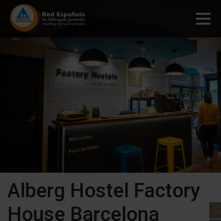
Alberg Hostel Factory
House Barcelona