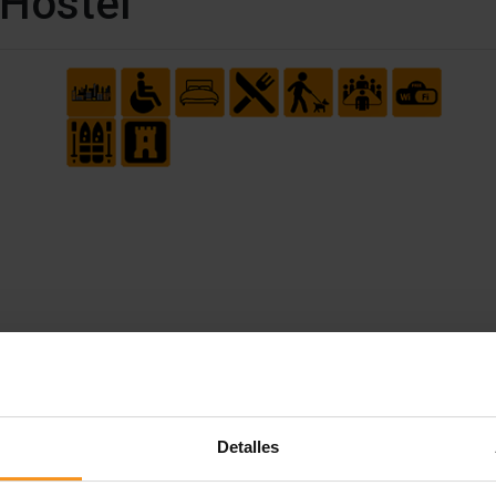
 Hostel
Detalles