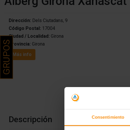
Alberg Girona Xanascat
Dirección:
Dels Ciutadans, 9
Código Postal:
17004
Ciudad / Localidad:
Girona
GRUPOS
Provincia:
Girona
Más info
Descripción
Consentimiento